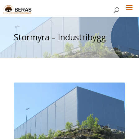
Stormyra – Industribygg