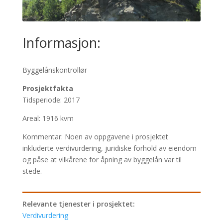
Informasjon:
Byggelånskontrollør
Prosjektfakta
Tidsperiode: 2017
Areal: 1916 kvm
Kommentar: Noen av oppgavene i prosjektet
inkluderte verdivurdering, juridiske forhold av eiendom
og påse at vilkårene for åpning av byggelån var til
stede.
Verdivurdering