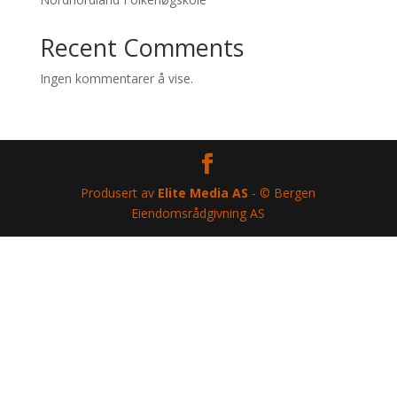
Recent Comments
Ingen kommentarer å vise.
Produsert av
Elite Media AS
- © Bergen
Eiendomsrådgivning AS